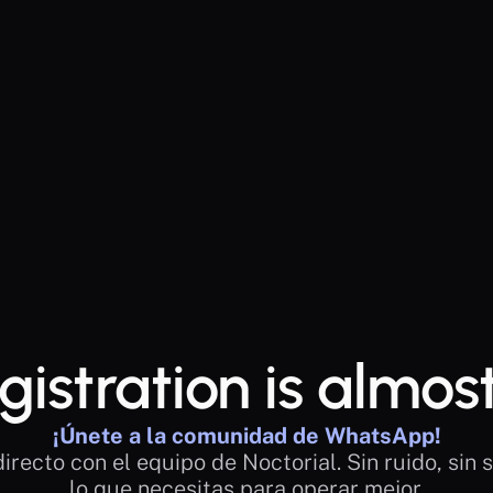
gistration is almos
¡Únete a la comunidad de WhatsApp!
irecto con el equipo de Noctorial. Sin ruido, sin s
lo que necesitas para operar mejor.