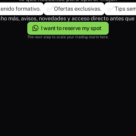
✅
✅
enido formativo.
Ofertas exclusivas.
Tips sem
ho más, avisos, novedades y acceso directo antes que 
I want to reserve my spot
The next step to scale your trading starts here.