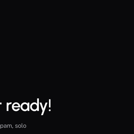
t ready!
pam, solo 