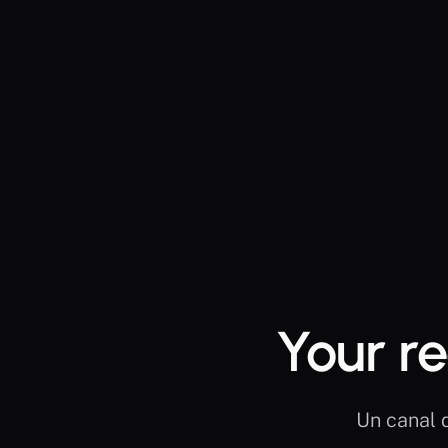
Your re
Un canal d