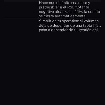
Hace que el límite sea claro y 
predecible: si el P&L flotante 
negativo alcanza el –1,1%, la cuenta 
se cierra automáticamente.
Simplifica tu operativa: el volumen 
deja de depender de una tabla fija y 
pasa a depender de tu gestión del 
riesgo.
Ver todas las reglas en detalle