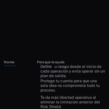
Nueva Era Noctorial: menos normas, más control
Norma
Para que te ayuda 
Define tu riesgo desde el inicio de 
cada operación y evita operar sin un 
plan de salida.
Protege tu cuenta para que una 
sola idea no comprometa todo tu 
proceso.
Te da más libertad operativa al 
eliminar la limitación anterior del 
Risk Shield.