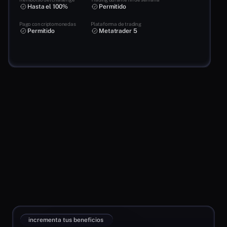
Hasta el 100%
Permitido
Pago con criptomonedas
Plataforma de trading
Permitido
Metatrader 5
Personaliza tu experiencia
incrementa tus beneficios 