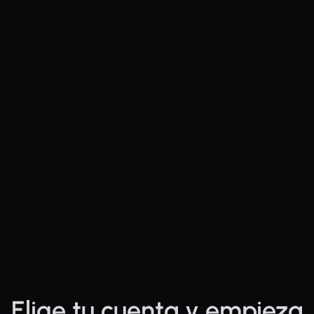
Elige tu cuenta y empieza 