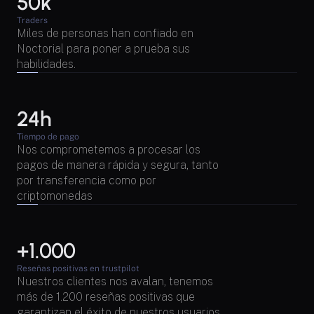
50k
Traders
Miles de personas han confiado en 
Noctorial para poner a prueba sus 
habilidades.
24h
Tiempo de pago
Nos comprometemos a procesar los 
pagos de manera rápida y segura, tanto 
por transferencia como por 
criptomonedas
+1.000 
Reseñas positivas en trustpilot
Nuestros clientes nos avalan, tenemos 
más de 1.200 reseñas positivas que 
garantizan el éxito de nuestros usuarios.