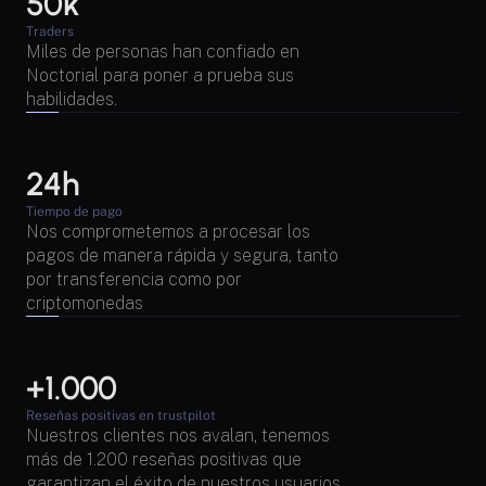
50k
Traders
Miles de personas han confiado en 
Noctorial para poner a prueba sus 
habilidades.
24h
Tiempo de pago
Nos comprometemos a procesar los 
pagos de manera rápida y segura, tanto 
por transferencia como por 
criptomonedas
+1.000 
Reseñas positivas en trustpilot
Nuestros clientes nos avalan, tenemos 
más de 1.200 reseñas positivas que 
garantizan el éxito de nuestros usuarios.