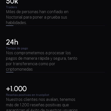
50k
Traders
Miles de personas han confiado en 
Noctorial para poner a prueba sus 
habilidades.
24h
Tiempo de pago
Nos comprometemos a procesar los 
pagos de manera rápida y segura, tanto 
por transferencia como por 
criptomonedas
+1.000 
Reseñas positivas en trustpilot
Nuestros clientes nos avalan, tenemos 
más de 1.200 reseñas positivas que 
garantizan el éxito de nuestros usuarios.