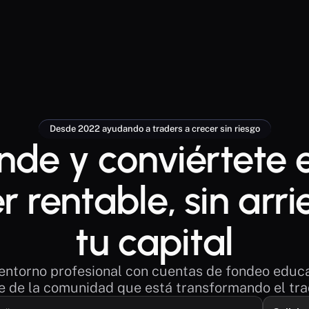
Desde 2022 ayudando a traders a crecer sin riesgo
de y conviértete e
r rentable, sin arri
tu capital
entorno profesional con cuentas de fondeo educa
e de la comunidad que está transformando el tra