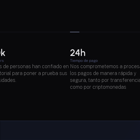
0k
24h
rs
Tiempo de pago
s de personas han confiado en 
Nos comprometemos a procesa
orial para poner a prueba sus 
los pagos de manera rápida y 
lidades.
segura, tanto por transferencia
como por criptomonedas