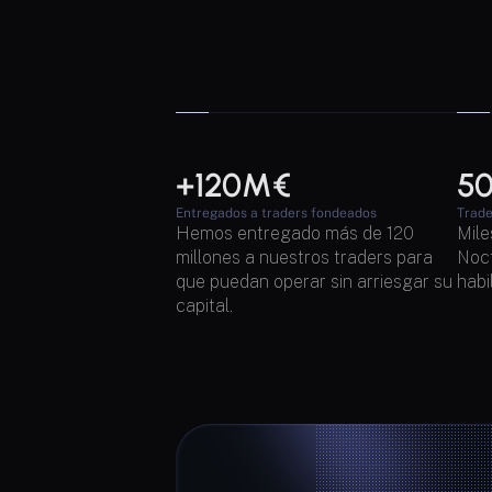
+120M€
5
Entregados a traders fondeados
Trade
Hemos entregado más de 120 
Mile
millones a nuestros traders para 
Noct
que puedan operar sin arriesgar su 
habi
capital.