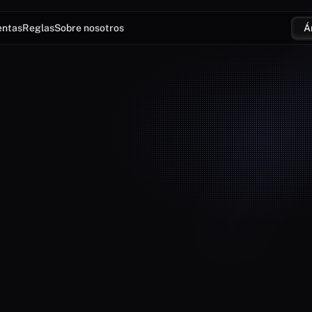
entas
Reglas
Sobre nosotros
Á