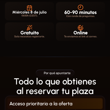
60-90 minutos
Miércoles 8 de julio
19:00h (CEST).
Con ronda de preguntas.
Gratuito
Online
Solo necesitas registrarte.
Te enviamos el link al correo.
Por qué apuntarte
Todo lo que obtienes
al reservar tu plaza
Acceso prioritario a la oferta