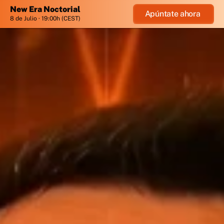
New Era Noctorial 
Apúntate ahora 
8 de Julio · 19:00h (CEST)