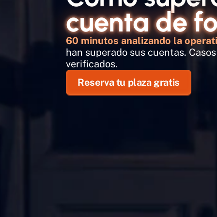
cuenta de f
60 minutos analizando la operati
han superado sus cuentas. Casos r
verificados. 
Reserva tu plaza gratis