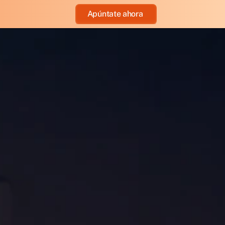
Apúntate ahora 