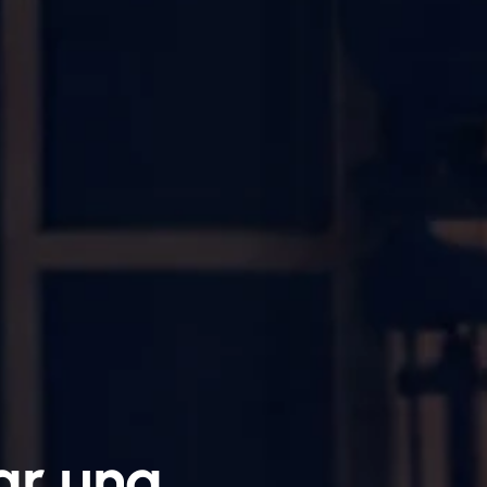
ar una