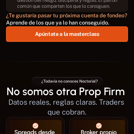
Gestión del riesgo, disciplina y reglas. El patrón 
común que comparten los que lo consiguen.
¿Te gustaría pasar tu próxima cuenta de fondeo?
Aprende de los que ya lo han conseguido.
Apúntate a la masterclass
¿Todavía no conoces Noctorial?
No somos otra Prop Firm 
Datos reales, reglas claras. Traders 
que cobran.
Spreads desde 
Broker propio