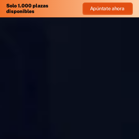
Solo 1.000 plazas
Apúntate ahora 
disponibles