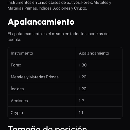
instrumentos en cinco clases de activos: Forex, Metales y 
Materias Primas, Índices, Acciones y Crypto.
Apalancamiento
El apalancamiento es el mismo en todos los modelos de 
cuenta.
Instrumento
Apalancamiento
Forex
1:30
Metales y Materias Primas
1:20
Índices
1:20
Acciones
1:2
Crypto
1:1
Tamaño de posición