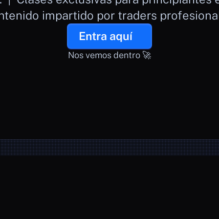
tenido impartido por traders profesiona
Entra aquí
Nos vemos dentro 🚀