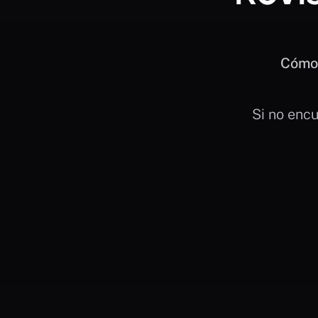
Cómo 
 Si no enc