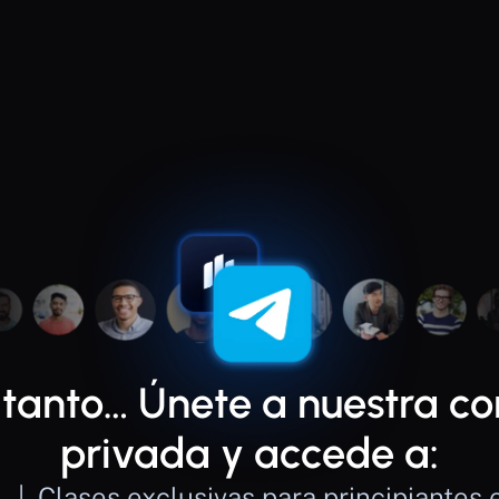
 tanto… Únete a nuestra c
privada y accede a:
  |  Clases exclusivas para principiantes en