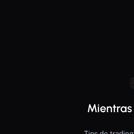
Mientras
Tips de trading.