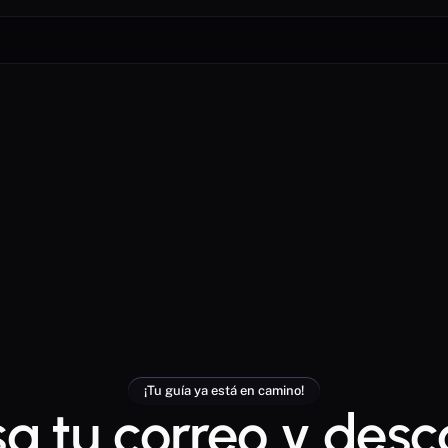
¡Tu guía ya está en camino!
sa tu correo y desc